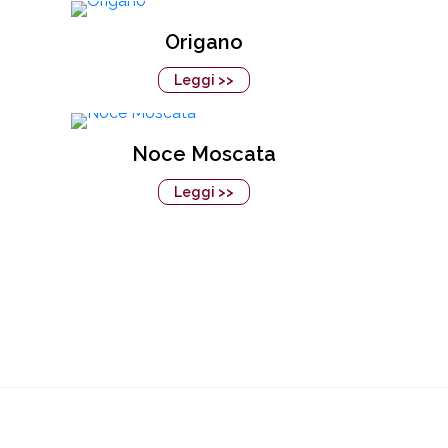
Origano
Leggi >>
Noce Moscata
Leggi >>