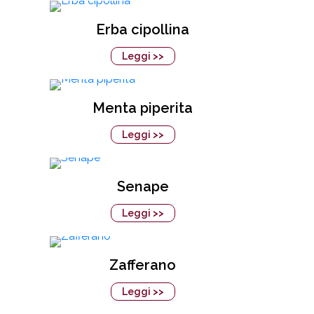
Erba cipollina
Leggi >>
Menta piperita
Leggi >>
Senape
Leggi >>
Zafferano
Leggi >>