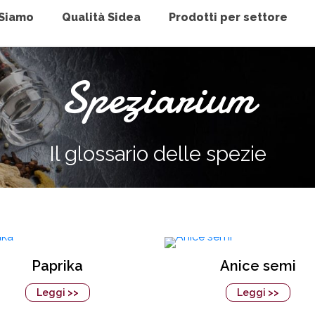
 Siamo
Qualità Sidea
Prodotti per settore
Speziarium
Il glossario delle spezie
Paprika
Anice semi
Leggi >>
Leggi >>