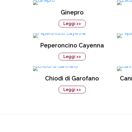
Ginepro
Leggi >>
Peperoncino Cayenna
Leggi >>
Chiodi di Garofano
Cann
Leggi >>