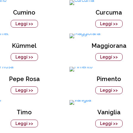
Cumino
Curcuma
Leggi >>
Leggi >>
Kümmel
Maggiorana
Leggi >>
Leggi >>
Pepe Rosa
Pimento
Leggi >>
Leggi >>
Timo
Vaniglia
Leggi >>
Leggi >>