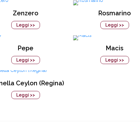
Zenzero
Rosmarino
Leggi >>
Leggi >>
Pepe
Macis
Leggi >>
Leggi >>
ella Ceylon (Regina)
Leggi >>