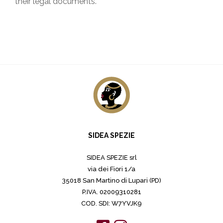
their legal documents.
SIDEA SPEZIE
SIDEA SPEZIE srl
via dei Fiori 1/a
35018 San Martino di Lupari (PD)
P.IVA. 02009310281
COD. SDI: W7YVJK9