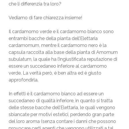
che li differenzia tra loro?
Vediamo di fare chiarezza insieme!
Il cardamomo verde e il cardamomo bianco sono
entrambi bacche della pianta dell’Elettaria
cardamomum, mentre il cardamomo nero è la
capsula raccolta alla base della pianta di Amomum
subulatum, la quale ha l’ingiustificata reputazione di
essere un succedaneo inferiore al cardamomo
verde. La verità però, è ben altra ed è giusto
approfondirla.
In effetti è il cardamomo bianco ad essere un
succedaneo di qualità inferiore, in quanto si tratta
delle stesse bacche dell’Elettaria, le quali vengono
sbiancate per motivi estetici, perdendo gran parte
del loro aroma (senza contare i danni che possono
provocare certi agenti che vengono utilizzati a tal