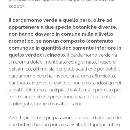
scopo).
Il cardamomo verde e quello nero, oltre ad
appartenere a due specie botaniche diverse,
non hanno davvero in comune nulla a livello
aromatico, se non un composto (contenuto
comunque in quantità decisamente inferiore in
quello verde): il cineolo
. Il cardamomo verde ha
un aroma dolce, mentolato ed agrumato, fresco e
balsamico, ottimo sia per piatti salati che per dolci; il
cardamomo nero ha, invece, un aroma affumicato,
canforato, intenso e resinoso, non prestandosi quindi
a piatti dolci, ma ai soli piatti salati, ma è perfetto per
le preparazioni che prevedono una cottura lenta e
prolungata, come i brasati di carne.
A volte, in alcune preparazioni, dosare ed abbinare le
due botaniche può portare a risultati stupefacenti, in