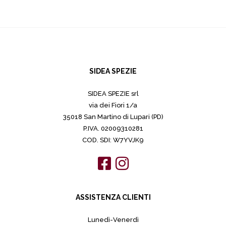
SIDEA SPEZIE
SIDEA SPEZIE srl
via dei Fiori 1/a
35018 San Martino di Lupari (PD)
P.IVA. 02009310281
COD. SDI: W7YVJK9
ASSISTENZA CLIENTI
Lunedì-Venerdì