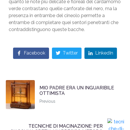
quanto le note più delicate e floreali del cardamomo
verde contrastano quelle canforate del nero, ma la
presenza in entrambe del cineolo permette a
entrambe di completare quei sentori penetranti che
contraddistinguono queste bacche.
Facebook
Twitter
LinkedIn
MIO PADRE ERA UN INGUARIBILE
OTTIMISTA
Previous
TECNICHE DI MACINAZIONE: PER